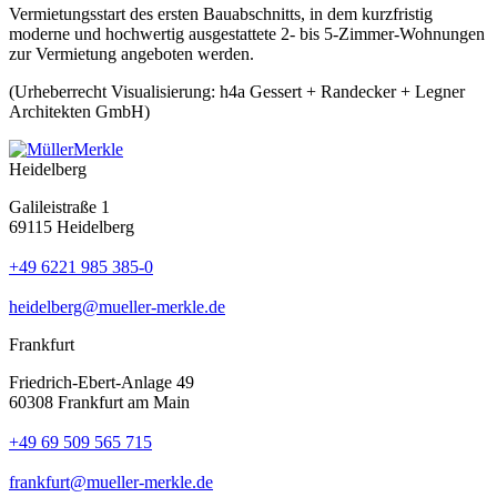
Vermietungsstart des ersten Bauabschnitts, in dem kurzfristig
moderne und hochwertig ausgestattete 2- bis 5-Zimmer-Wohnungen
zur Vermietung angeboten werden.
(Urheberrecht Visualisierung: h4a Gessert + Randecker + Legner
Architekten GmbH)
Heidelberg
Galileistraße 1
69115 Heidelberg
+49 6221 985 385-0
heidelberg@mueller-merkle.de
Frankfurt
Friedrich-Ebert-Anlage 49
60308 Frankfurt am Main
+49 69 509 565 715
frankfurt@mueller-merkle.de