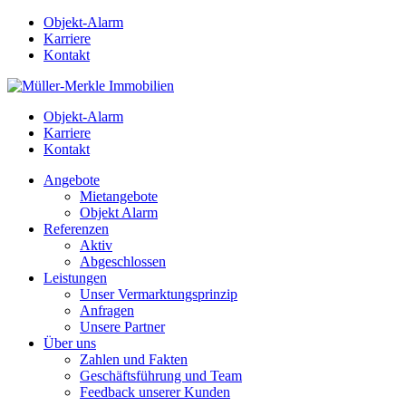
Objekt-Alarm
Karriere
Kontakt
Objekt-Alarm
Karriere
Kontakt
Angebote
Mietangebote
Objekt Alarm
Referenzen
Aktiv
Abgeschlossen
Leistungen
Unser Vermarktungsprinzip
Anfragen
Unsere Partner
Über uns
Zahlen und Fakten
Geschäftsführung und Team
Feedback unserer Kunden