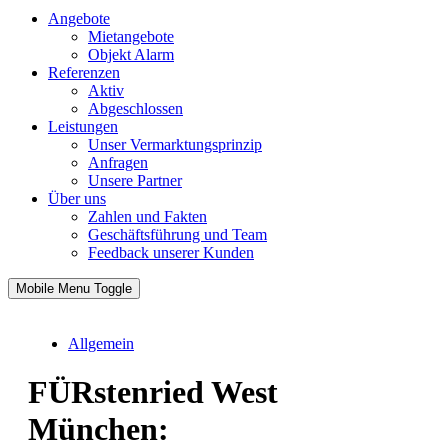
Angebote
Mietangebote
Objekt Alarm
Referenzen
Aktiv
Abgeschlossen
Leistungen
Unser Vermarktungsprinzip
Anfragen
Unsere Partner
Über uns
Zahlen und Fakten
Geschäftsführung und Team
Feedback unserer Kunden
Mobile Menu Toggle
Allgemein
FÜRstenried West
München: