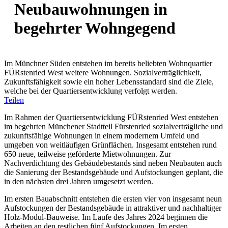
Neubauwohnungen in
begehrter Wohngegend
Im Münchner Süden entstehen im bereits beliebten Wohnquartier
FÜRstenried West weitere Wohnungen. Sozialverträglichkeit,
Zukunftsfähigkeit sowie ein hoher Lebensstandard sind die Ziele,
welche bei der Quartiersentwicklung verfolgt werden.
Teilen
Im Rahmen der Quartiersentwicklung FÜRstenried West entstehen
im begehrten Münchener Stadtteil Fürstenried sozialverträgliche und
zukunftsfähige Wohnungen in einem modernem Umfeld und
umgeben von weitläufigen Grünflächen. Insgesamt entstehen rund
650 neue, teilweise geförderte Mietwohnungen. Zur
Nachverdichtung des Gebäudebestands sind neben Neubauten auch
die Sanierung der Bestandsgebäude und Aufstockungen geplant, die
in den nächsten drei Jahren umgesetzt werden.
Im ersten Bauabschnitt entstehen die ersten vier von insgesamt neun
Aufstockungen der Bestandsgebäude in attraktiver und nachhaltiger
Holz-Modul-Bauweise. Im Laufe des Jahres 2024 beginnen die
Arbeiten an den restlichen fünf Aufstockungen. Im ersten