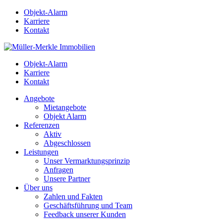
Objekt-Alarm
Karriere
Kontakt
Objekt-Alarm
Karriere
Kontakt
Angebote
Mietangebote
Objekt Alarm
Referenzen
Aktiv
Abgeschlossen
Leistungen
Unser Vermarktungsprinzip
Anfragen
Unsere Partner
Über uns
Zahlen und Fakten
Geschäftsführung und Team
Feedback unserer Kunden