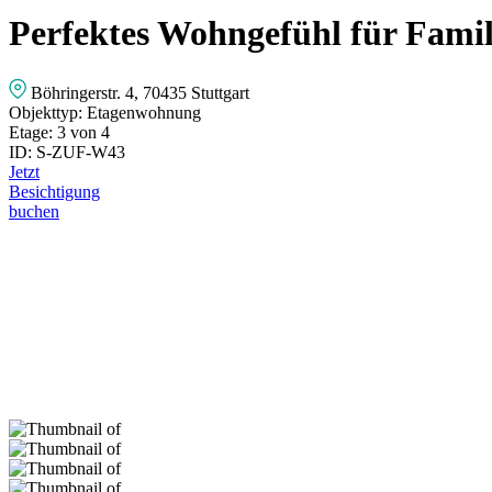
Perfektes Wohngefühl für Fam
Böhringerstr. 4, 70435 Stuttgart
Objekttyp:
Etagenwohnung
Etage:
3 von 4
ID:
S-ZUF-W43
Jetzt
Besichtigung
buchen