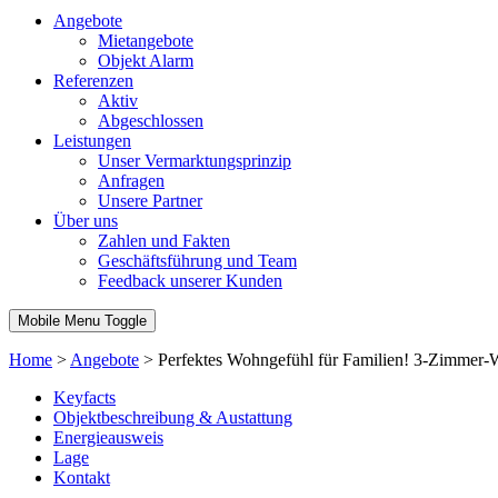
Angebote
Mietangebote
Objekt Alarm
Referenzen
Aktiv
Abgeschlossen
Leistungen
Unser Vermarktungsprinzip
Anfragen
Unsere Partner
Über uns
Zahlen und Fakten
Geschäftsführung und Team
Feedback unserer Kunden
Mobile Menu Toggle
Home
>
Angebote
>
Perfektes Wohngefühl für Familien! 3-Zimmer
Keyfacts
Objektbeschreibung & Austattung
Energieausweis
Lage
Kontakt