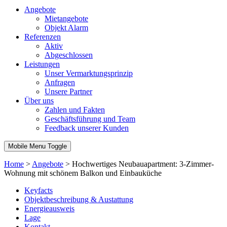
Angebote
Mietangebote
Objekt Alarm
Referenzen
Aktiv
Abgeschlossen
Leistungen
Unser Vermarktungsprinzip
Anfragen
Unsere Partner
Über uns
Zahlen und Fakten
Geschäftsführung und Team
Feedback unserer Kunden
Mobile Menu Toggle
Home
>
Angebote
>
Hochwertiges Neubauapartment: 3-Zimmer-
Wohnung mit schönem Balkon und Einbauküche
Keyfacts
Objektbeschreibung & Austattung
Energieausweis
Lage
Kontakt