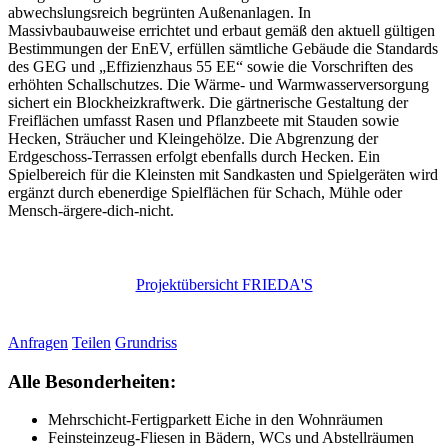
abwechslungsreich begrünten Außenanlagen. In
Massivbaubauweise errichtet und erbaut gemäß den aktuell gültigen
Bestimmungen der EnEV, erfüllen sämtliche Gebäude die Standards
des GEG und „Effizienzhaus 55 EE“ sowie die Vorschriften des
erhöhten Schallschutzes. Die Wärme- und Warmwasserversorgung
sichert ein Blockheizkraftwerk. Die gärtnerische Gestaltung der
Freiflächen umfasst Rasen und Pflanzbeete mit Stauden sowie
Hecken, Sträucher und Kleingehölze. Die Abgrenzung der
Erdgeschoss-Terrassen erfolgt ebenfalls durch Hecken. Ein
Spielbereich für die Kleinsten mit Sandkasten und Spielgeräten wird
ergänzt durch ebenerdige Spielflächen für Schach, Mühle oder
Mensch-ärgere-dich-nicht.
Projektübersicht FRIEDA'S
Anfragen
Teilen
Grundriss
Alle Besonderheiten:
Mehrschicht-Fertigparkett Eiche in den Wohnräumen
Feinsteinzeug-Fliesen in Bädern, WCs und Abstellräumen