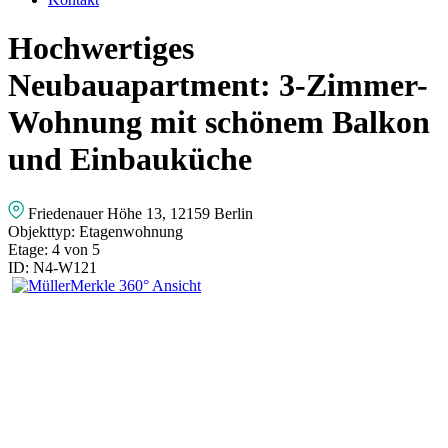
Hochwertiges
Neubauapartment: 3-Zimmer-
Wohnung mit schönem Balkon
und Einbauküche
Friedenauer Höhe 13, 12159 Berlin
Objekttyp:
Etagenwohnung
Etage:
4 von 5
ID:
N4-W121