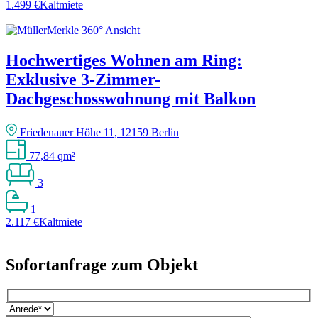
1.499 €
Kaltmiete
Hochwertiges Wohnen am Ring:
Exklusive 3-Zimmer-
Dachgeschosswohnung mit Balkon
Friedenauer Höhe 11, 12159 Berlin
77,84 qm²
3
1
2.117 €
Kaltmiete
Sofortanfrage zum Objekt