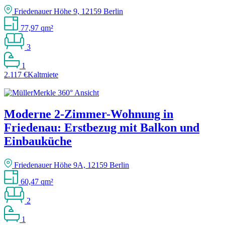
Friedenauer Höhe 9, 12159 Berlin
77,97 qm²
3
1
2.117 €
Kaltmiete
Moderne 2-Zimmer-Wohnung in
Friedenau: Erstbezug mit Balkon und
Einbauküche
Friedenauer Höhe 9A, 12159 Berlin
60,47 qm²
2
1