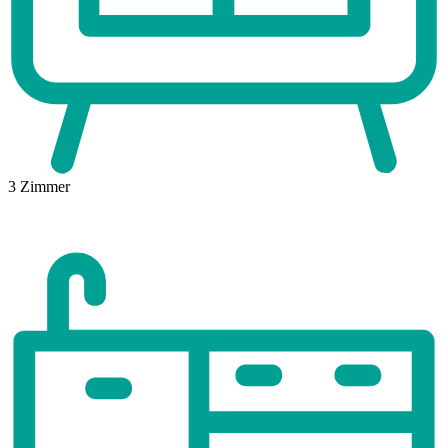
3
Zimmer