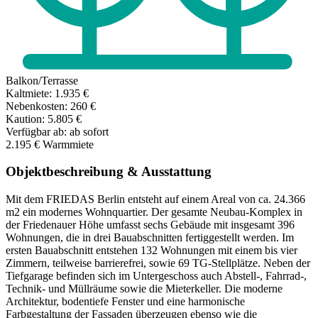
Balkon/Terrasse
Kaltmiete:
1.935 €
Nebenkosten:
260 €
Kaution:
5.805 €
Verfügbar ab:
ab sofort
2.195 €
Warmmiete
Objektbeschreibung & Ausstattung
Mit dem FRIEDAS Berlin entsteht auf einem Areal von ca. 24.366
m2 ein modernes Wohnquartier. Der gesamte Neubau-Komplex in
der Friedenauer Höhe umfasst sechs Gebäude mit insgesamt 396
Wohnungen, die in drei Bauabschnitten fertiggestellt werden. Im
ersten Bauabschnitt entstehen 132 Wohnungen mit einem bis vier
Zimmern, teilweise barrierefrei, sowie 69 TG-Stellplätze. Neben der
Tiefgarage befinden sich im Untergeschoss auch Abstell-, Fahrrad-,
Technik- und Müllräume sowie die Mieterkeller. Die moderne
Architektur, bodentiefe Fenster und eine harmonische
Farbgestaltung der Fassaden überzeugen ebenso wie die