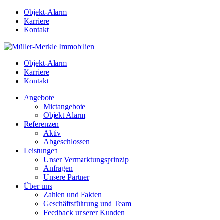
Objekt-Alarm
Karriere
Kontakt
Objekt-Alarm
Karriere
Kontakt
Angebote
Mietangebote
Objekt Alarm
Referenzen
Aktiv
Abgeschlossen
Leistungen
Unser Vermarktungsprinzip
Anfragen
Unsere Partner
Über uns
Zahlen und Fakten
Geschäftsführung und Team
Feedback unserer Kunden