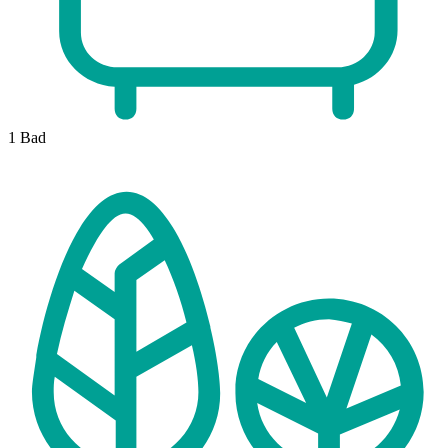
1
Bad