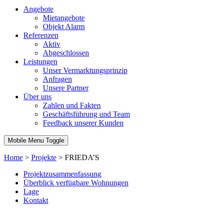
Angebote
Mietangebote
Objekt Alarm
Referenzen
Aktiv
Abgeschlossen
Leistungen
Unser Vermarktungsprinzip
Anfragen
Unsere Partner
Über uns
Zahlen und Fakten
Geschäftsführung und Team
Feedback unserer Kunden
Mobile Menu Toggle
Home
>
Projekte
>
FRIEDA’S
Projektzusammenfassung
Überblick verfügbare Wohnungen
Lage
Kontakt