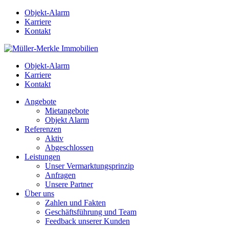
Objekt-Alarm
Karriere
Kontakt
Objekt-Alarm
Karriere
Kontakt
Angebote
Mietangebote
Objekt Alarm
Referenzen
Aktiv
Abgeschlossen
Leistungen
Unser Vermarktungsprinzip
Anfragen
Unsere Partner
Über uns
Zahlen und Fakten
Geschäftsführung und Team
Feedback unserer Kunden