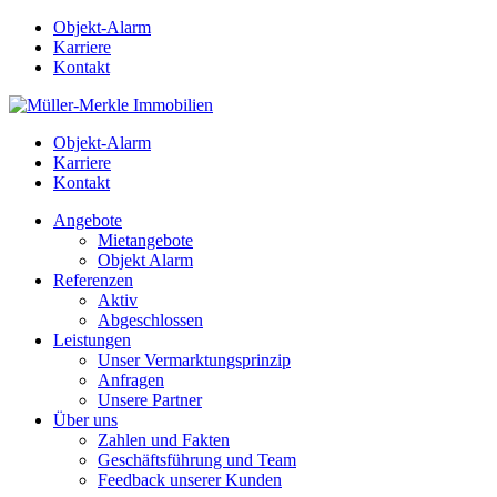
Objekt-Alarm
Karriere
Kontakt
Objekt-Alarm
Karriere
Kontakt
Angebote
Mietangebote
Objekt Alarm
Referenzen
Aktiv
Abgeschlossen
Leistungen
Unser Vermarktungsprinzip
Anfragen
Unsere Partner
Über uns
Zahlen und Fakten
Geschäftsführung und Team
Feedback unserer Kunden