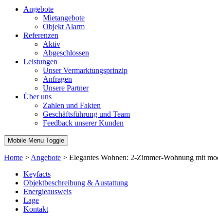
Angebote
Mietangebote
Objekt Alarm
Referenzen
Aktiv
Abgeschlossen
Leistungen
Unser Vermarktungsprinzip
Anfragen
Unsere Partner
Über uns
Zahlen und Fakten
Geschäftsführung und Team
Feedback unserer Kunden
Mobile Menu Toggle
Home
>
Angebote
>
Elegantes Wohnen: 2-Zimmer-Wohnung mit mod
Keyfacts
Objektbeschreibung & Austattung
Energieausweis
Lage
Kontakt