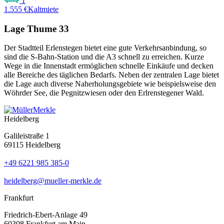
1
1.555 €
Kaltmiete
Lage Thume 33
Der Stadtteil Erlenstegen bietet eine gute Verkehrsanbindung, so
sind die S-Bahn-Station und die A3 schnell zu erreichen. Kurze
Wege in die Innenstadt ermöglichen schnelle Einkäufe und decken
alle Bereiche des täglichen Bedarfs. Neben der zentralen Lage bietet
die Lage auch diverse Naherholungsgebiete wie beispielsweise den
Wöhrder See, die Pegnitzwiesen oder den Erlrenstegener Wald.
Heidelberg
Galileistraße 1
69115 Heidelberg
+49 6221 985 385-0
heidelberg@mueller-merkle.de
Frankfurt
Friedrich-Ebert-Anlage 49
60308 Frankfurt am Main