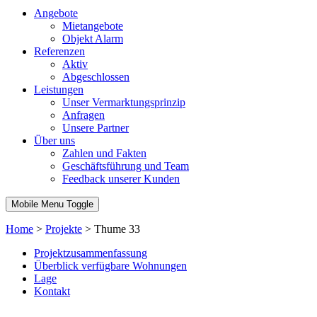
Angebote
Mietangebote
Objekt Alarm
Referenzen
Aktiv
Abgeschlossen
Leistungen
Unser Vermarktungsprinzip
Anfragen
Unsere Partner
Über uns
Zahlen und Fakten
Geschäftsführung und Team
Feedback unserer Kunden
Mobile Menu Toggle
Home
>
Projekte
>
Thume 33
Projektzusammenfassung
Überblick verfügbare Wohnungen
Lage
Kontakt