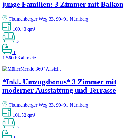
junge Familien: 3 Zimmer mit Balkon
Thumenberger Weg 33, 90491 Nürnberg
100,43 qm²
3
1
1.560 €
Kaltmiete
*Inkl. Umzugsbonus* 3 Zimmer mit
moderner Ausstattung und Terrasse
Thumenberger Weg 33, 90491 Nürnberg
101,52 qm²
3