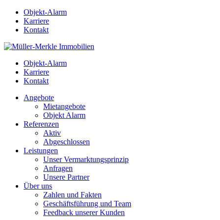
Objekt-Alarm
Karriere
Kontakt
Objekt-Alarm
Karriere
Kontakt
Angebote
Mietangebote
Objekt Alarm
Referenzen
Aktiv
Abgeschlossen
Leistungen
Unser Vermarktungsprinzip
Anfragen
Unsere Partner
Über uns
Zahlen und Fakten
Geschäftsführung und Team
Feedback unserer Kunden