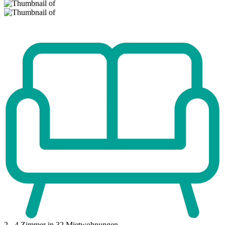
2 - 4 Zimmer
in 32 Mietwohnungen