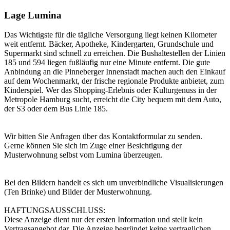
Lage Lumina
Das Wichtigste für die tägliche Versorgung liegt keinen Kilometer
weit entfernt. Bäcker, Apotheke, Kindergarten, Grundschule und
Supermarkt sind schnell zu erreichen. Die Bushaltestellen der Linien
185 und 594 liegen fußläufig nur eine Minute entfernt. Die gute
Anbindung an die Pinneberger Innenstadt machen auch den Einkauf
auf dem Wochenmarkt, der frische regionale Produkte anbietet, zum
Kinderspiel. Wer das Shopping-Erlebnis oder Kulturgenuss in der
Metropole Hamburg sucht, erreicht die City bequem mit dem Auto,
der S3 oder dem Bus Linie 185.
Wir bitten Sie Anfragen über das Kontaktformular zu senden.
Gerne können Sie sich im Zuge einer Besichtigung der
Musterwohnung selbst vom Lumina überzeugen.
Bei den Bildern handelt es sich um unverbindliche Visualisierungen
(Ten Brinke) und Bilder der Musterwohnung.
HAFTUNGSAUSSCHLUSS:
Diese Anzeige dient nur der ersten Information und stellt kein
Vertragsangebot dar. Die Anzeige begründet keine vertraglichen