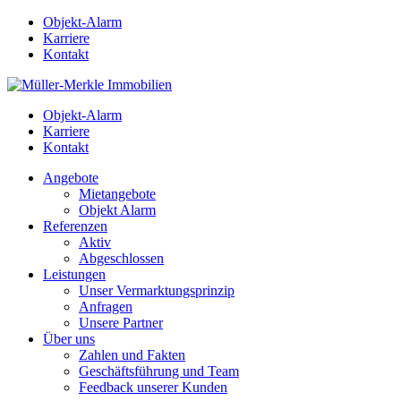
Objekt-Alarm
Karriere
Kontakt
Objekt-Alarm
Karriere
Kontakt
Angebote
Mietangebote
Objekt Alarm
Referenzen
Aktiv
Abgeschlossen
Leistungen
Unser Vermarktungsprinzip
Anfragen
Unsere Partner
Über uns
Zahlen und Fakten
Geschäftsführung und Team
Feedback unserer Kunden