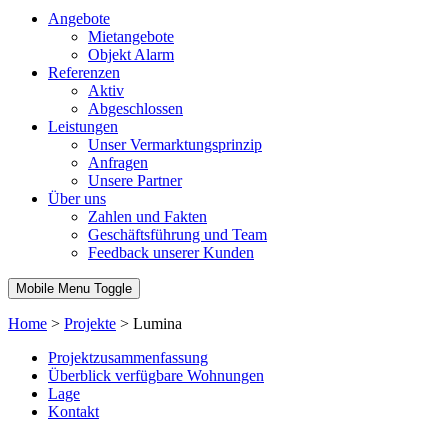
Angebote
Mietangebote
Objekt Alarm
Referenzen
Aktiv
Abgeschlossen
Leistungen
Unser Vermarktungsprinzip
Anfragen
Unsere Partner
Über uns
Zahlen und Fakten
Geschäftsführung und Team
Feedback unserer Kunden
Mobile Menu Toggle
Home
>
Projekte
>
Lumina
Projektzusammenfassung
Überblick verfügbare Wohnungen
Lage
Kontakt