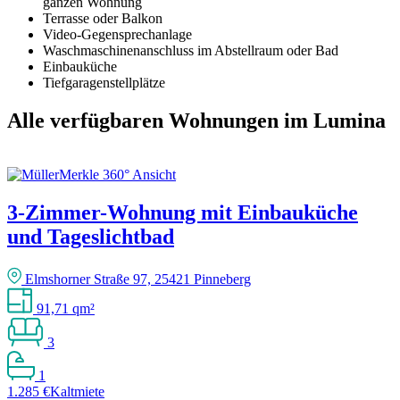
ganzen Wohnung
Terrasse oder Balkon
Video-Gegensprechanlage
Waschmaschinenanschluss im Abstellraum oder Bad
Einbauküche
Tiefgaragenstellplätze
Alle verfügbaren Wohnungen im Lumina
3-Zimmer-Wohnung mit Einbauküche
und Tageslichtbad
Elmshorner Straße 97, 25421 Pinneberg
91,71 qm²
3
1
1.285 €
Kaltmiete