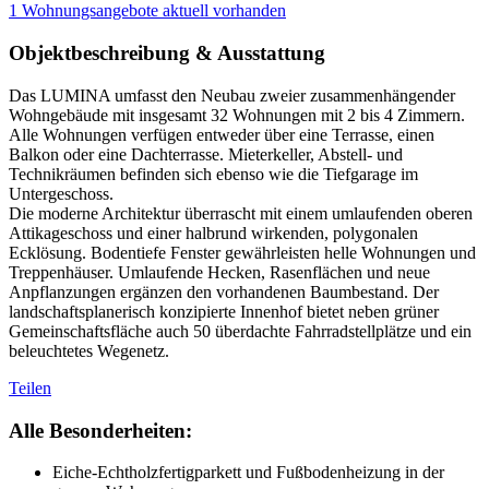
1 Wohnungsangebote aktuell vorhanden
Objektbeschreibung & Ausstattung
Das LUMINA umfasst den Neubau zweier zusammenhängender
Wohngebäude mit insgesamt 32 Wohnungen mit 2 bis 4 Zimmern.
Alle Wohnungen verfügen entweder über eine Terrasse, einen
Balkon oder eine Dachterrasse. Mieterkeller, Abstell- und
Technikräumen befinden sich ebenso wie die Tiefgarage im
Untergeschoss.
Die moderne Architektur überrascht mit einem umlaufenden oberen
Attikageschoss und einer halbrund wirkenden, polygonalen
Ecklösung. Bodentiefe Fenster gewährleisten helle Wohnungen und
Treppenhäuser. Umlaufende Hecken, Rasenflächen und neue
Anpflanzungen ergänzen den vorhandenen Baumbestand. Der
landschaftsplanerisch konzipierte Innenhof bietet neben grüner
Gemeinschaftsfläche auch 50 überdachte Fahrradstellplätze und ein
beleuchtetes Wegenetz.
Teilen
Alle Besonderheiten:
Eiche-Echtholzfertigparkett und Fußbodenheizung in der