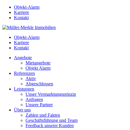
Objekt-Alarm
Karriere
Kontakt
Objekt-Alarm
Karriere
Kontakt
Angebote
Mietangebote
Objekt Alarm
Referenzen
Aktiv
Abgeschlossen
Leistungen
Unser Vermarktungsprinzip
Anfragen
Unsere Partner
Über uns
Zahlen und Fakten
Geschäftsführung und Team
Feedback unserer Kunden