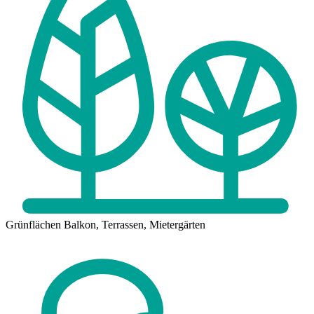
Grünflächen
Balkon, Terrassen, Mietergärten