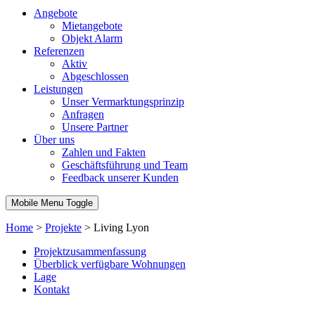
Angebote
Mietangebote
Objekt Alarm
Referenzen
Aktiv
Abgeschlossen
Leistungen
Unser Vermarktungsprinzip
Anfragen
Unsere Partner
Über uns
Zahlen und Fakten
Geschäftsführung und Team
Feedback unserer Kunden
Mobile Menu Toggle
Home
>
Projekte
>
Living Lyon
Projektzusammenfassung
Überblick verfügbare Wohnungen
Lage
Kontakt