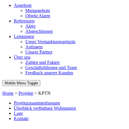
Angebote
Mietangebote
Objekt Alarm
Referenzen
Aktiv
Abgeschlossen
Leistungen
Unser Vermarktungsprinzip
Anfragen
Unsere Partner
Über uns
Zahlen und Fakten
Geschäftsführung und Team
Feedback unserer Kunden
Mobile Menu Toggle
Home
>
Projekte
>
KPTN
Projektzusammenfassung
Überblick verfügbare Wohnungen
Lage
Kontakt