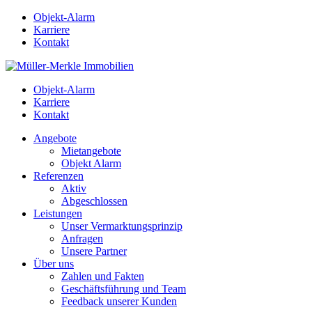
Objekt-Alarm
Karriere
Kontakt
Objekt-Alarm
Karriere
Kontakt
Angebote
Mietangebote
Objekt Alarm
Referenzen
Aktiv
Abgeschlossen
Leistungen
Unser Vermarktungsprinzip
Anfragen
Unsere Partner
Über uns
Zahlen und Fakten
Geschäftsführung und Team
Feedback unserer Kunden