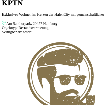
KPTN
Exklusives Wohnen im Herzen der HafenCity mit gemeinschaftlicher 
Am Sandtorpark, 20457 Hamburg
Objekttyp:
Bestandsvermietung
Verfügbar ab:
sofort