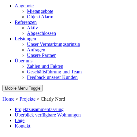
Angebote
Mietangebote
Objekt Alarm
Referenzen
Aktiv
Abgeschlossen
Leistungen
Unser Vermarktungsprinzip
Anfragen
Unsere Partner
Über uns
Zahlen und Fakten
Geschäftsführung und Team
Feedback unserer Kunden
Mobile Menu Toggle
Home
>
Projekte
>
Charly Nord
Projektzusammenfassung
Überblick verfügbare Wohnungen
Lage
Kontakt