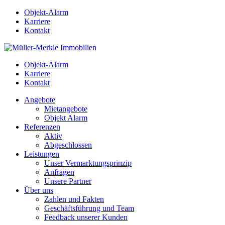
Objekt-Alarm
Karriere
Kontakt
Objekt-Alarm
Karriere
Kontakt
Angebote
Mietangebote
Objekt Alarm
Referenzen
Aktiv
Abgeschlossen
Leistungen
Unser Vermarktungsprinzip
Anfragen
Unsere Partner
Über uns
Zahlen und Fakten
Geschäftsführung und Team
Feedback unserer Kunden