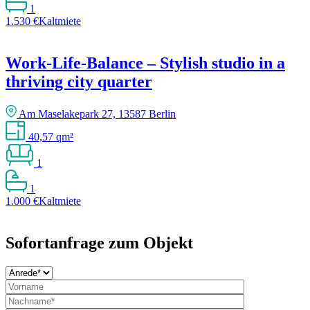
1
1.530 €
Kaltmiete
Work-Life-Balance – Stylish studio in a
thriving city quarter
Am Maselakepark 27, 13587 Berlin
40,57 qm²
1
1
1.000 €
Kaltmiete
Sofortanfrage zum Objekt