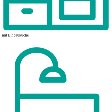
mit Einbauküche