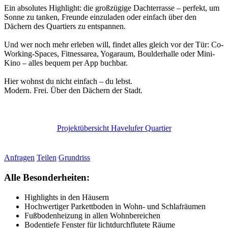
Ein absolutes Highlight: die großzügige Dachterrasse – perfekt, um
Sonne zu tanken, Freunde einzuladen oder einfach über den
Dächern des Quartiers zu entspannen.
Und wer noch mehr erleben will, findet alles gleich vor der Tür: Co-
Working-Spaces, Fitnessarea, Yogaraum, Boulderhalle oder Mini-
Kino – alles bequem per App buchbar.
Hier wohnst du nicht einfach – du lebst.
Modern. Frei. Über den Dächern der Stadt.
Projektübersicht Havelufer Quartier
Anfragen
Teilen
Grundriss
Alle Besonderheiten:
Highlights in den Häusern
Hochwertiger Parkettboden in Wohn- und Schlafräumen
Fußbodenheizung in allen Wohnbereichen
Bodentiefe Fenster für lichtdurchflutete Räume