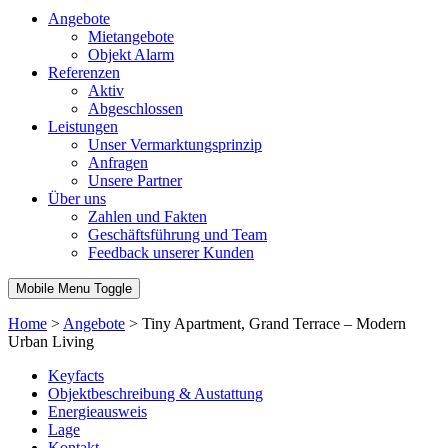
Angebote
Mietangebote
Objekt Alarm
Referenzen
Aktiv
Abgeschlossen
Leistungen
Unser Vermarktungsprinzip
Anfragen
Unsere Partner
Über uns
Zahlen und Fakten
Geschäftsführung und Team
Feedback unserer Kunden
Mobile Menu Toggle
Home
>
Angebote
>
Tiny Apartment, Grand Terrace – Modern
Urban Living
Keyfacts
Objektbeschreibung & Austattung
Energieausweis
Lage
Kontakt