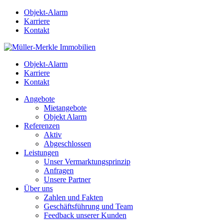
Objekt-Alarm
Karriere
Kontakt
Objekt-Alarm
Karriere
Kontakt
Angebote
Mietangebote
Objekt Alarm
Referenzen
Aktiv
Abgeschlossen
Leistungen
Unser Vermarktungsprinzip
Anfragen
Unsere Partner
Über uns
Zahlen und Fakten
Geschäftsführung und Team
Feedback unserer Kunden