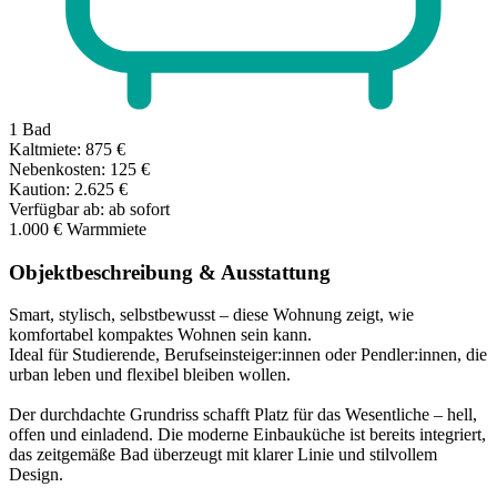
1
Bad
Kaltmiete:
875 €
Nebenkosten:
125 €
Kaution:
2.625 €
Verfügbar ab:
ab sofort
1.000 €
Warmmiete
Objektbeschreibung & Ausstattung
Smart, stylisch, selbstbewusst – diese Wohnung zeigt, wie
komfortabel kompaktes Wohnen sein kann.
Ideal für Studierende, Berufseinsteiger:innen oder Pendler:innen, die
urban leben und flexibel bleiben wollen.
Der durchdachte Grundriss schafft Platz für das Wesentliche – hell,
offen und einladend. Die moderne Einbauküche ist bereits integriert,
das zeitgemäße Bad überzeugt mit klarer Linie und stilvollem
Design.