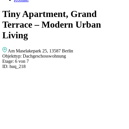
Tiny Apartment, Grand
Terrace – Modern Urban
Living
Am Maselakepark 25, 13587 Berlin
Objekttyp:
Dachgeschosswohnung
Etage:
6 von 7
ID:
huq_218