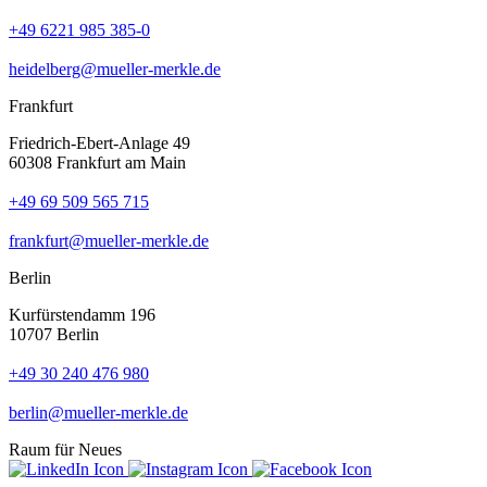
+49 6221 985 385-0
heidelberg@mueller-merkle.de
Frankfurt
Friedrich-Ebert-Anlage 49
60308 Frankfurt am Main
+49 69 509 565 715
frankfurt@mueller-merkle.de
Berlin
Kurfürstendamm 196
10707 Berlin
+49 30 240 476 980
berlin@mueller-merkle.de
Raum für Neues