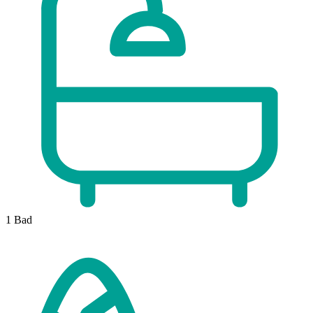
1
Bad