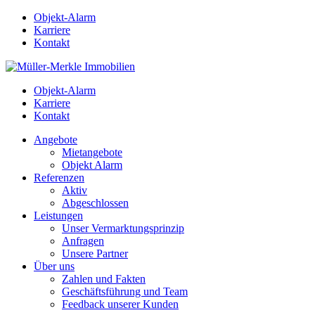
Objekt-Alarm
Karriere
Kontakt
Objekt-Alarm
Karriere
Kontakt
Angebote
Mietangebote
Objekt Alarm
Referenzen
Aktiv
Abgeschlossen
Leistungen
Unser Vermarktungsprinzip
Anfragen
Unsere Partner
Über uns
Zahlen und Fakten
Geschäftsführung und Team
Feedback unserer Kunden