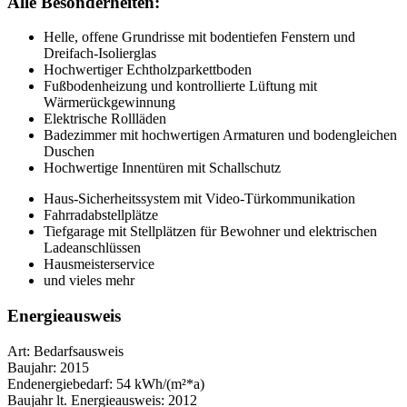
Alle Besonderheiten:
Helle, offene Grundrisse mit bodentiefen Fenstern und
Dreifach-Isolierglas
Hochwertiger Echtholzparkettboden
Fußbodenheizung und kontrollierte Lüftung mit
Wärmerückgewinnung
Elektrische Rollläden
Badezimmer mit hochwertigen Armaturen und bodengleichen
Duschen
Hochwertige Innentüren mit Schallschutz
Haus-Sicherheitssystem mit Video-Türkommunikation
Fahrradabstellplätze
Tiefgarage mit Stellplätzen für Bewohner und elektrischen
Ladeanschlüssen
Hausmeisterservice
und vieles mehr
Energieausweis
Art:
Bedarfsausweis
Baujahr:
2015
Endenergiebedarf:
54 kWh/(m²*a)
Baujahr lt. Energieausweis:
2012