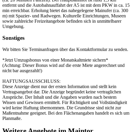
entfernt und die Autobahnauffahrt der A5 ist mit dem PKW in ca. 15
min erreichbar. Erholung bietet das nahegelegene Mainufer (ca. 300
m) mit Spazier- und Radwegen. Kulturelle Einrichtungen, Museen
sowie zahlreiche Freizeitangebote befinden sich in unmittelbarer
Umgebung.
Sonstiges
Wir bitten Sie Terminanfragen über das Kontaktformular zu senden.
*Jetzt Umzugsbonus von einer Monatskaltmiete sichern*
(Achtung: Dieser Bonus wird auf die erste Miete angerechnet und
nicht bar ausgezahlt!)
HAFTUNGSAUSSCHLUSS:
Diese Anzeige dient nur der ersten Information und stellt kein
Vertragsangebot dar. Die Anzeige begründet keine vertraglichen
Ansprüche. Der Inhalt und die Angaben wurden nach bestem
Wissen und Gewissen ermittelt. Für Richtigkeit und Vollständigkeit
wird keine Haftung übernommen. Die Grundrisse sind nicht zur
Maßentnahme geeignet. Bei den Flächenangaben handelt es sich um
Planmaße.
Weitere Angebote im Maintor