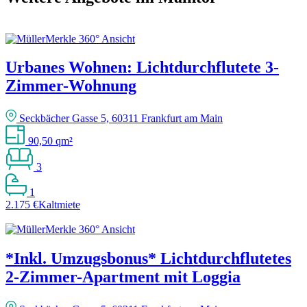
Urbanes Wohnen: Lichtdurchflutete 3-
Zimmer-Wohnung
Seckbächer Gasse 5, 60311 Frankfurt am Main
90,50 qm²
3
1
2.175 €
Kaltmiete
*Inkl. Umzugsbonus* Lichtdurchflutetes
2-Zimmer-Apartment mit Loggia