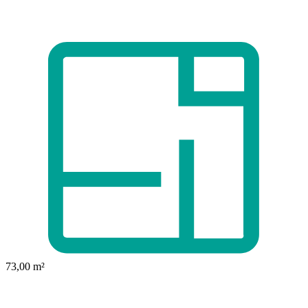
73,00 m²