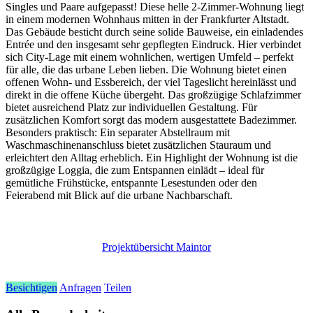
Singles und Paare aufgepasst! Diese helle 2-Zimmer-Wohnung liegt
in einem modernen Wohnhaus mitten in der Frankfurter Altstadt.
Das Gebäude besticht durch seine solide Bauweise, ein einladendes
Entrée und den insgesamt sehr gepflegten Eindruck. Hier verbindet
sich City-Lage mit einem wohnlichen, wertigen Umfeld – perfekt
für alle, die das urbane Leben lieben. Die Wohnung bietet einen
offenen Wohn- und Essbereich, der viel Tageslicht hereinlässt und
direkt in die offene Küche übergeht. Das großzügige Schlafzimmer
bietet ausreichend Platz zur individuellen Gestaltung. Für
zusätzlichen Komfort sorgt das modern ausgestattete Badezimmer.
Besonders praktisch: Ein separater Abstellraum mit
Waschmaschinenanschluss bietet zusätzlichen Stauraum und
erleichtert den Alltag erheblich. Ein Highlight der Wohnung ist die
großzügige Loggia, die zum Entspannen einlädt – ideal für
gemütliche Frühstücke, entspannte Lesestunden oder den
Feierabend mit Blick auf die urbane Nachbarschaft.
Projektübersicht Maintor
Besichtigen
Anfragen
Teilen