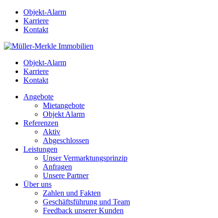
Objekt-Alarm
Karriere
Kontakt
Objekt-Alarm
Karriere
Kontakt
Angebote
Mietangebote
Objekt Alarm
Referenzen
Aktiv
Abgeschlossen
Leistungen
Unser Vermarktungsprinzip
Anfragen
Unsere Partner
Über uns
Zahlen und Fakten
Geschäftsführung und Team
Feedback unserer Kunden