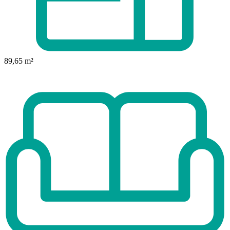
89,65 m²