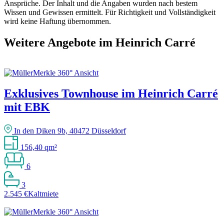
Ansprüche. Der Inhalt und die Angaben wurden nach bestem
Wissen und Gewissen ermittelt. Für Richtigkeit und Vollständigkeit
wird keine Haftung übernommen.
Weitere Angebote im Heinrich Carré
Exklusives Townhouse im Heinrich Carré
mit EBK
In den Diken 9b, 40472 Düsseldorf
156,40 qm²
6
3
2.545 €
Kaltmiete