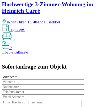
Hochwertige 3-Zimmer-Wohnung im
Heinrich Carré
In den Diken 13, 40472 Düsseldorf
98,92 qm²
3
2
1.625 €
Kaltmiete
Sofortanfrage zum Objekt
Bitte
lasse