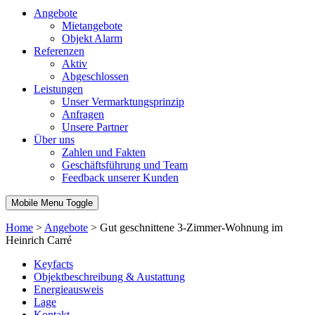
Angebote
Mietangebote
Objekt Alarm
Referenzen
Aktiv
Abgeschlossen
Leistungen
Unser Vermarktungsprinzip
Anfragen
Unsere Partner
Über uns
Zahlen und Fakten
Geschäftsführung und Team
Feedback unserer Kunden
Mobile Menu Toggle
Home
>
Angebote
>
Gut geschnittene 3-Zimmer-Wohnung im
Heinrich Carré
Keyfacts
Objektbeschreibung & Austattung
Energieausweis
Lage
Kontakt