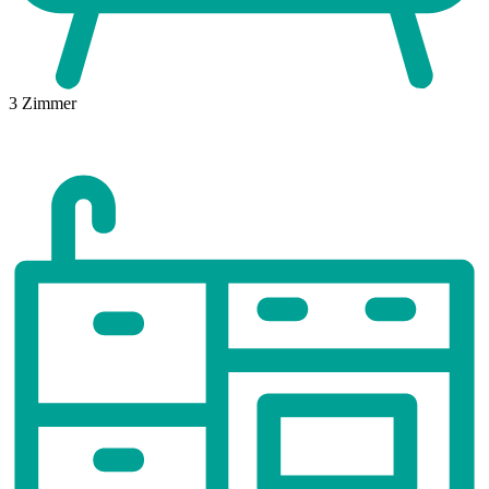
3
Zimmer