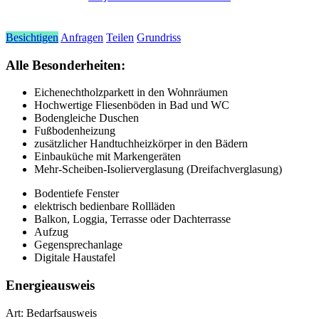
Besichtigen
Anfragen
Teilen
Grundriss
Alle Besonderheiten:
Eichenechtholzparkett in den Wohnräumen
Hochwertige Fliesenböden in Bad und WC
Bodengleiche Duschen
Fußbodenheizung
zusätzlicher Handtuchheizkörper in den Bädern
Einbauküche mit Markengeräten
Mehr-Scheiben-Isolierverglasung (Dreifachverglasung)
Bodentiefe Fenster
elektrisch bedienbare Rollläden
Balkon, Loggia, Terrasse oder Dachterrasse
Aufzug
Gegensprechanlage
Digitale Haustafel
Energieausweis
Art:
Bedarfsausweis