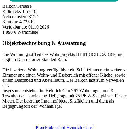
Balkon/Terrasse
Kaltmiete:
1.575 €
Nebenkosten:
315 €
Kaution:
4.725 €
Verfügbar ab:
01.10.2026
1.890 €
Warmmiete
Objektbeschreibung & Ausstattung
Die Wohnung ist Teil des Wohnprojekts HEINRICH CARRÉ und
liegt im Düsseldorfer Stadtteil Rath.
Die inserierte Wohnung verfügt über ein Schlafzimmer, ein weiteres
Zimmer und einen Wohn- und Essbereich mit offener Küche, sowie
einem Duschbad und Abstellraum. Der Balkon lädt zum Verweilen
ein.
Insgesamt entstehen im Heinrich Carré 97 Wohnungen und 9
Townhouses, sowie eine Tiefgarage mit 75 PKW-Stellplätzen für die
Mieter. Der begrünte Innenhof bietet Sitzflächen und dient als
Begegnungsort der Wohnanlage.
Projektübersicht Heinrich Carré