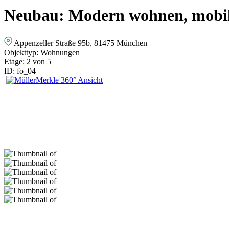
Neubau: Modern wohnen, mobil
Appenzeller Straße 95b, 81475 München
Objekttyp:
Wohnungen
Etage:
2 von 5
ID:
fo_04