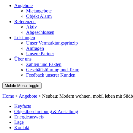
Angebote
Mietangebote
Objekt Alarm
Referenzen
Aktiv
Abgeschlossen
Leistungen
Unser Vermarktungsprinzip
Anfragen
Unsere Partner
Über uns
Zahlen und Fakten
Geschäftsführung und Team
Feedback unserer Kunden
Mobile Menu Toggle
Home
>
Angebote
>
Neubau: Modern wohnen, mobil leben mit Südb
Keyfacts
Objektbeschreibung & Austattung
Energieausweis
Lage
Kontakt