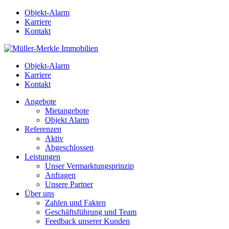
Objekt-Alarm
Karriere
Kontakt
Objekt-Alarm
Karriere
Kontakt
Angebote
Mietangebote
Objekt Alarm
Referenzen
Aktiv
Abgeschlossen
Leistungen
Unser Vermarktungsprinzip
Anfragen
Unsere Partner
Über uns
Zahlen und Fakten
Geschäftsführung und Team
Feedback unserer Kunden