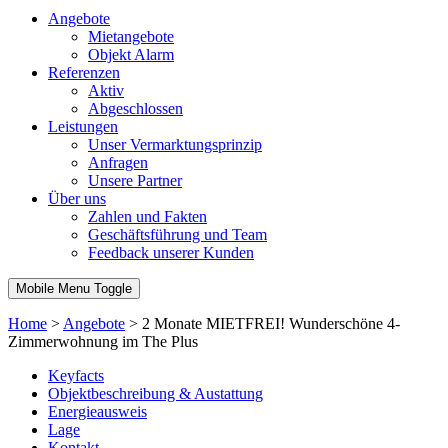
Angebote
Mietangebote
Objekt Alarm
Referenzen
Aktiv
Abgeschlossen
Leistungen
Unser Vermarktungsprinzip
Anfragen
Unsere Partner
Über uns
Zahlen und Fakten
Geschäftsführung und Team
Feedback unserer Kunden
Mobile Menu Toggle
Home
>
Angebote
>
2 Monate MIETFREI! Wunderschöne 4-
Zimmerwohnung im The Plus
Keyfacts
Objektbeschreibung & Austattung
Energieausweis
Lage
Kontakt