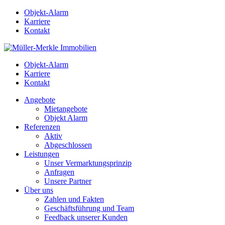
Objekt-Alarm
Karriere
Kontakt
Objekt-Alarm
Karriere
Kontakt
Angebote
Mietangebote
Objekt Alarm
Referenzen
Aktiv
Abgeschlossen
Leistungen
Unser Vermarktungsprinzip
Anfragen
Unsere Partner
Über uns
Zahlen und Fakten
Geschäftsführung und Team
Feedback unserer Kunden