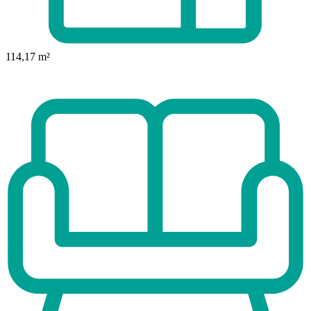
114,17 m²