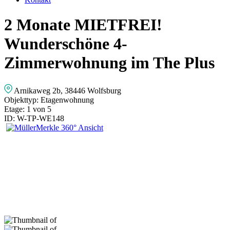
2 Monate MIETFREI!
Wunderschöne 4-
Zimmerwohnung im The Plus
Arnikaweg 2b, 38446 Wolfsburg
Objekttyp:
Etagenwohnung
Etage:
1 von 5
ID:
W-TP-WE148