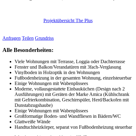
Projektübersicht The Plus
Anfragen
Teilen
Grundriss
Alle Besonderheiten:
Viele Wohnungen mit Terrasse, Loggia oder Dachterrasse
Fenster und Balkon/Verandatüren mit 3fach-Verglasung
Vinylboden in Holzoptik in den Wohnungen
Fußbodenheizung in der gesamten Wohnung, einzelsteuerbar
Einige Wohnungen mit Wabenplissees
Moderne, vollausgestattete Einbauküchen (Design nach 2
Ausführungen) mit Geräten der Marke Amica (Kühlschrank
mit Gefrierkombination, Geschirrspüler, Herd/Backofen mit
Dunstabzugshaube)
Einige Wohnungen mit Wabenplissees
Großformatige Boden- und Wandfliesen in Bädern/WC
Glattweiße Wände
Handtuchheizkörper, separat von Fußbodenheizung steuerbar