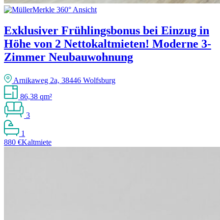
Exklusiver Frühlingsbonus bei Einzug in
Höhe von 2 Nettokaltmieten! Moderne 3-
Zimmer Neubauwohnung
Arnikaweg 2a, 38446 Wolfsburg
86,38 qm²
3
1
880 €
Kaltmiete