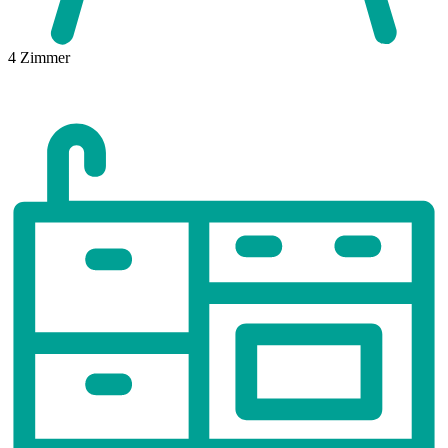
4
Zimmer