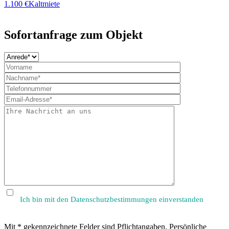
1.100 €
Kaltmiete
Sofortanfrage zum Objekt
Bitte
lasse
dieses
Feld
leer.
Ich bin mit den Datenschutzbestimmungen einverstanden
Mit * gekennzeichnete Felder sind Pflichtangaben. Persönliche